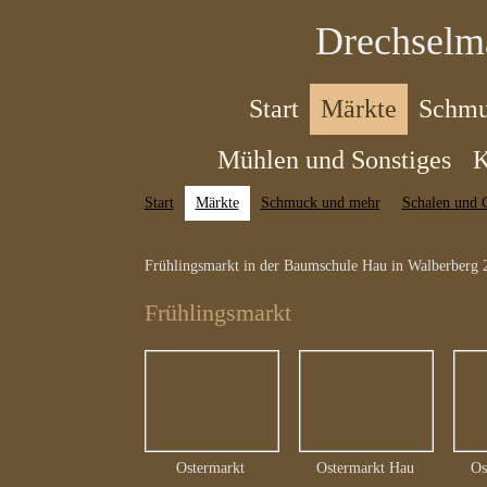
Drechselm
Start
Märkte
Schmu
Mühlen und Sonstiges
K
Start
Märkte
Schmuck und mehr
Schalen und 
Frühlingsmarkt in der Baumschule Hau in Walberberg 
Frühlingsmarkt
Ostermarkt
Ostermarkt Hau
Os