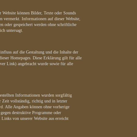
er Website können Bilder, Texte oder Sounds
en vermerkt. Informationen auf dieser Website,
ben oder gespeichert werden ohne schriftliche
ich untersagt.
nfluss auf die Gestaltung und die Inhalte der
 dieser Homepages. Diese Erklärung gilt für alle
ver Link) angebracht wurde sowie für alle
estellten Informationen wurden sorgfältig
eit vollständig, richtig und in letzter
 wird. Alle Angaben können ohne vorherige
n gegen destruktive Programme oder
 Links von unserer Website aus erreicht