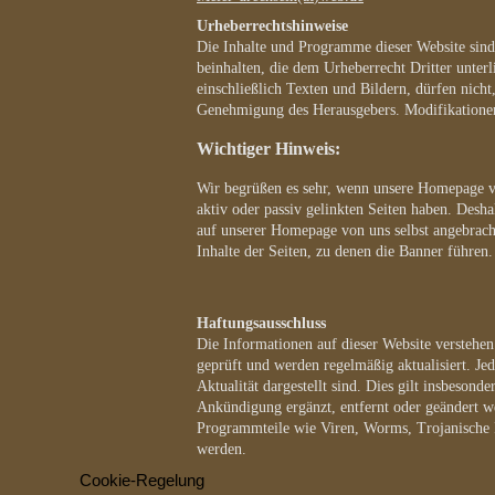
Urheberrechtshinweise
Die Inhalte und Programme dieser Website sind 
beinhalten, die dem Urheberrecht Dritter unterl
einschließlich Texten und Bildern, dürfen nicht,
Genehmigung des Herausgebers. Modifikationen d
Wichtiger Hinweis:
Wir begrüßen es sehr, wenn unsere Homepage ver
aktiv oder passiv gelinkten Seiten haben. Desha
auf unserer Homepage von uns selbst angebrach
Inhalte der Seiten, zu denen die Banner führen.
Haftungsausschluss
Die Informationen auf dieser Website verstehen 
geprüft und werden regelmäßig aktualisiert. Je
Aktualität dargestellt sind. Dies gilt insbeson
Ankündigung ergänzt, entfernt oder geändert w
Programmteile wie Viren, Worms, Trojanische Pf
werden.
Cookie-Regelung