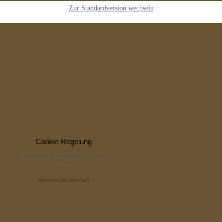
Zur Standardversion wechseln
Cookie-Regelung
Diese Website verwendet Cookies, zum
Speichern von Informationen auf Ihrem
Computer.
Stimmen Sie dem zu?